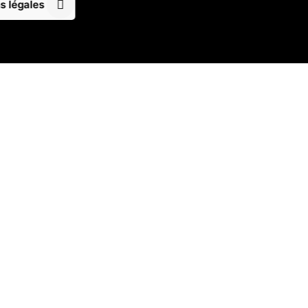
s légales
Restez en contact
 Model