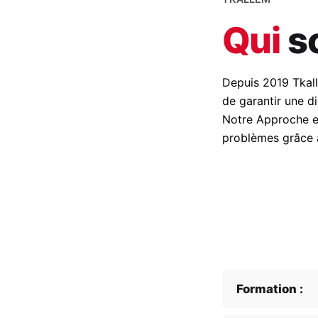
Qui
s
Depuis 2019 Tkall
de garantir une d
Notre Approche es
problèmes grâce 
Formation :