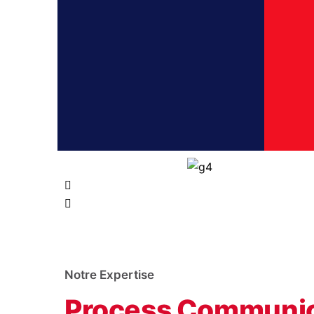
Notre Expertise
Process Communic