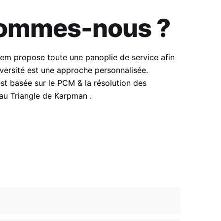
ommes-nous ?
em propose toute une panoplie de service afin
iversité est une approche personnalisée.
t basée sur le PCM & la résolution des
au Triangle de Karpman .