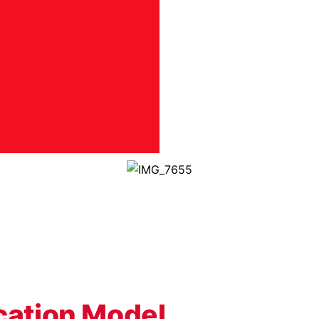
ation Model