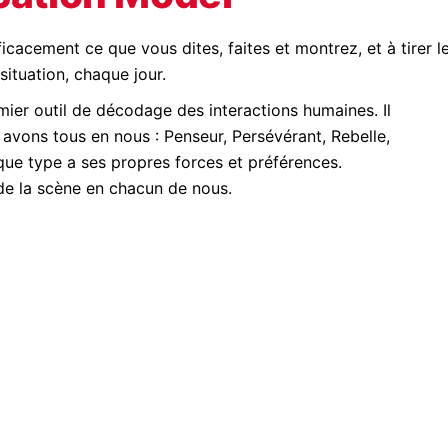
icacement ce que vous dites, faites et montrez, et à tirer l
ituation, chaque jour.
ier outil de décodage des interactions humaines. Il
 avons tous en nous : Penseur, Persévérant, Rebelle,
ue type a ses propres forces et préférences.
de la scène en chacun de nous.