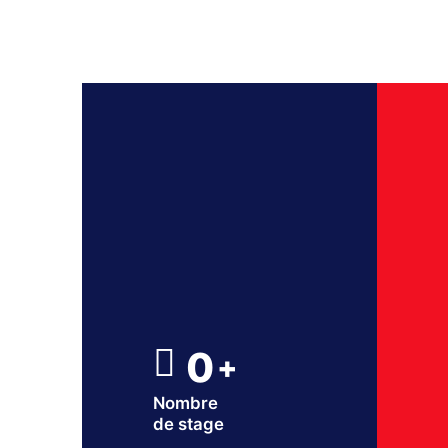
0
+
Nombre
de stage