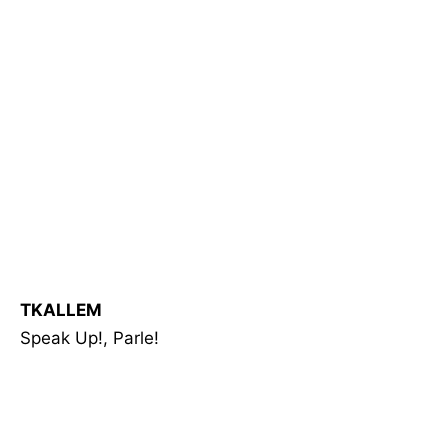
TKALLEM
Speak Up!, Parle!