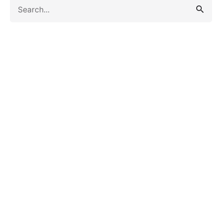
Search
for