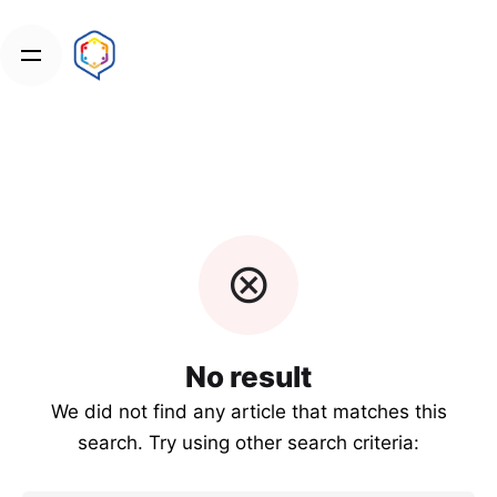
Skip
to
content
No result
We did not find any article that matches this
search. Try using other search criteria: