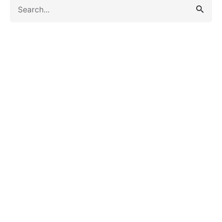
Search
for