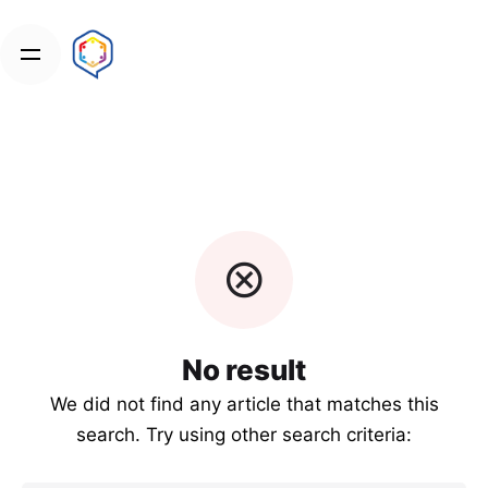
Skip
to
content
No result
We did not find any article that matches this
search. Try using other search criteria: